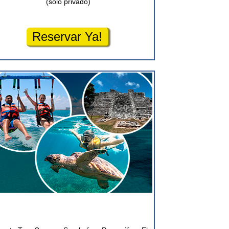
(solo privado)
Reservar Ya!