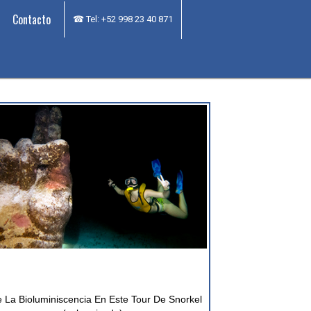
Contacto
☎ Tel: +52 998 23 40 871
para mantenerlo a salvo.
Lee mas
e La Bioluminiscencia En Este Tour De Snorkel