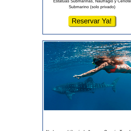
Estatuas Submarinas, Naufragio y Cenote
Submarino (solo privado)
Reservar Ya!