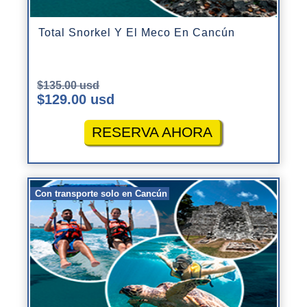
Total Snorkel Y El Meco En Cancún
$135.00 usd
$129.00 usd
RESERVA AHORA
Con transporte solo en Cancún