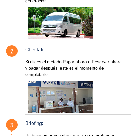
generación.
Check-In:
Si eliges el método Pagar ahora o Reservar ahora
y pagar después, este es el momento de
completarlo.
Briefing:
Un breve informe sobre aguas poco profundas.